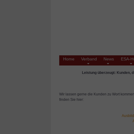
Home
Verband
News
ESA-H
Leistung überzeugt: Kunden, d
Wir lassen gerne die Kunden zu Wort kommen, 
finden Sie hier:
Ausbil