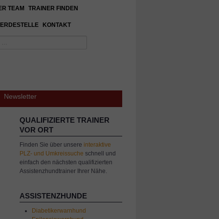
ER TEAM
TRAINER FINDEN
ERDESTELLE
KONTAKT
Newsletter
QUALIFIZIERTE TRAINER
VOR ORT
Finden Sie über unsere
interaktive
PLZ- und Umkreissuche
schnell und
einfach den nächsten qualifizierten
Assistenzhundtrainer Ihrer Nähe.
ASSISTENZHUNDE
Diabetikerwarnhund