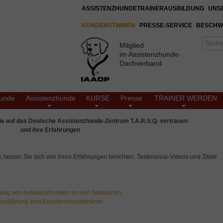
ASSISTENZHUNDETRAINERAUSBILDUNG
UNS
KUNDENSTIMMEN
PRESSE-SERVICE
BESCHW
Mitglied
im Assistenzhunde-
Dachverband
unde
Assistenzhunde
KURSE
Presse
TRAINER WERDEN
ie auf das Deutsche Assistenzhunde-Zentrum T.A.R.S.Q. vertrauen
und ihre Erfahrungen
lassen Sie sich von ihren Erfahrungen berichten. Testimonial-Videos und Zitate
dung von Assistenzhunden an den Standorten
Ausbildung zum Assistenzhundetrainer