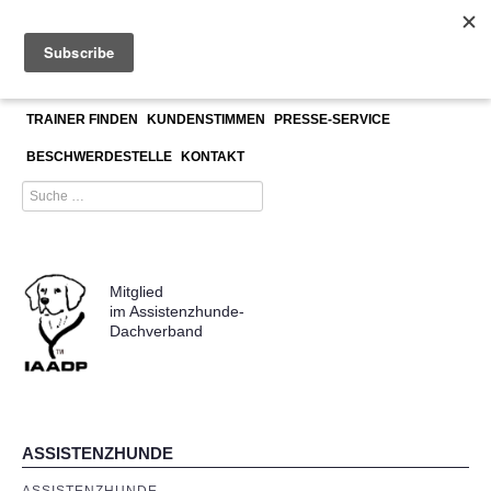
≡
Signalhund
ASSISTENZHUNDETRAINERAUSBILDUNG
UNSER TEAM
TRAINER FINDEN
KUNDENSTIMMEN
PRESSE-SERVICE
BESCHWERDESTELLE
KONTAKT
Mitglied
im Assistenzhunde-
Dachverband
ASSISTENZHUNDE