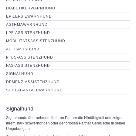
ASSISTENZHUNDE
DIABETIKERWARNHUND
EPILEPSIEWARNHUND
ASTHMAWARNHUND
LPF-ASSISTENZHUND
MOBILITÄTSASSISTENZHUND
AUTISMUSHUND
PTBS-ASSISTENZHUND
FAS-ASSISTENZHUND
SIGNALHUND
DEMENZ-ASSISTENZHUND
SCHLAGANFALLWARNHUND
Signalhund
Signalhunde übernehmen für ihren Partner die Hörfähigkeit und zeigen
ihrem stark schwerhörigen oder gehörlosen Partner Geräusche in seiner
Umgebung an.