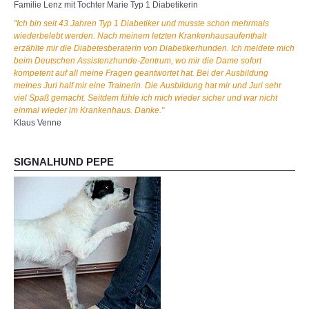
Familie Lenz mit Tochter Marie Typ 1 Diabetikerin
"Ich bin seit 43 Jahren Typ 1 Diabetiker und musste schon mehrmals
wiederbelebt werden. Nach meinem letzten Krankenhausaufenthalt
erzählte mir die Diabetesberaterin von Diabetikerhunden. Ich meldete mich
beim Deutschen Assistenzhunde-Zentrum, wo mir die Dame sofort
kompetent auf all meine Fragen geantwortet hat. Bei der Ausbildung
meines Juri half mir eine Trainerin. Die Ausbildung hat mir und Juri sehr
viel Spaß gemacht. Seitdem fühle ich mich wieder sicher und war nicht
einmal wieder im Krankenhaus. Danke."
Klaus Venne
SIGNALHUND PEPE