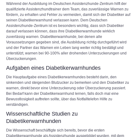
Während der Ausbildung im Deutschen Assistenzhunde-Zentrum hilft der
qualifizierte Assistenzhundtrainer dem Team, das zuverlässige Warnen zu
fördern, zu erhalten und Fehler zu vermeiden, damit sich der Diabetiker auf
seinen Diabetikerwarnhund verlassen kann. Dem Deutschen
Assistenzhunde-Zentrum ist es besonders wichtig, dass sich Diabetiker
darauf verlassen können, dass ihre Diabetikerwarnhunde wirklich
zuverlässig warnen. Diabetikerwarnhunde, bei denen alle
Voraussetzungen gegeben sind, die Ausbildung richtig durchgeführt wird
und der Partner das Warnen ein Leben lang weiter richtig bestätigt und
unterstützt, warnen bei 90-100% aller drohenden Unterzuckerungen und
Überzuckerungen.
Aufgaben eines Diabetikerwarnhundes
Die Hauptaufgabe eines Diabetikerwarnhundes besteht darin, den
sinkenden und steigenden Blutzucker zu bemerken und den Diabetiker zu
warnen, direkt bevor eine Unterzuckerung oder Überzuckerung passiert.
Bei Bedarf kann der Diabetikerwarnhund lernen, falls doch mal eine
Bewusstlosigkeit auftreten sollte, über das Notfalltelefon Hilfe zu
verständigen.
Wissenschaftliche Studien zu
Diabetikerwarnhunden
Die Wissenschaft beschäftigte sich bereits, bevor die ersten
Diabetikerwarnhunde als Assistenzhunde ausgebildet wurden, mit dem