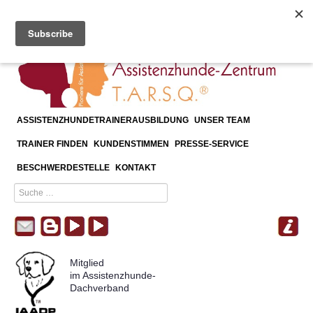
≡
Diabetikerwarnhund
ASSISTENZHUNDETRAINERAUSBILDUNG
UNSER TEAM
TRAINER FINDEN
KUNDENSTIMMEN
PRESSE-SERVICE
BESCHWERDESTELLE
KONTAKT
Mitglied
im Assistenzhunde-
Dachverband