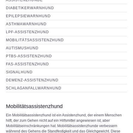
ASSISTENZHUNDE
DIABETIKERWARNHUND
EPILEPSIEWARNHUND
ASTHMAWARNHUND
LPF-ASSISTENZHUND
MOBILITÄTSASSISTENZHUND
AUTISMUSHUND
PTBS-ASSISTENZHUND
FAS-ASSISTENZHUND
SIGNALHUND
DEMENZ-ASSISTENZHUND
SCHLAGANFALLWARNHUND
Mobilitätsassistenzhund
Ein Mobilitätsassistenzhund ist ein Assistenzhund, der einem Menschen
hilft, der zum Gehen nicht auf ein Hilfsmittel angewiesen ist, aber
Mobilitätseinschränkungen hat. Mobilitätsassistenzhunde verbessern
während des Gehens die Standfestigkeit und das Gleichgewicht. Diese