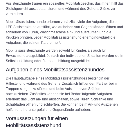
Assistenzhunde tragen ein spezielles Mobilitätsgeschirr, das ihnen hilft das
Gleichgewicht auszubalancieren und während des Gehens Stürze zu
verhindern.
Mobilitätsassistenzhunde erlernen zusätzlich viele der Aufgaben, die ein
LPF-Assistenzhund ausführt, wie aufheben von Gegenständen, öffnen und
schließen von Türen, Waschmaschine ein- und ausräumen und die
Krücken bringen. Jeder Mobilitätsassistenzhund erlernt individuell die
Aufgaben, die seinem Partner helfen.
Mobiltätsassistenzhunde werden sowohl für Kinder, als auch für
Erwachsene ausgebildet. Je nach der individuellen Situation werden sie in
Selbstausbildung oder Fremdausbildung ausgebildet.
Aufgaben eines Mobilitätsassistenzhundes
Die Hauptaufgabe eines Mobilitätsassistenzhundes besteht in der
Hilfestellung während des Gehens. Zusätzlich hilft er den Partner beim
Treppen steigen zu stützen und beim Aufstehen von Stühlen
hochzuziehen. Zusätzlich können sie bei Bedarf folgende Aufgaben
erlernen: das Licht an- und ausschalten, sowie Türen, Schränke und
Schubladen öffnen und schließen. Sie können beim An- und Ausziehen
helfen und heruntergefallene Gegenstände aufheben.
Voraussetzungen für einen
Mobilitätsassistenzhund