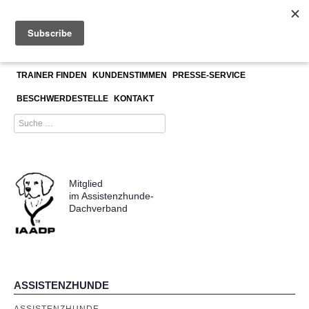
≡
Menu
ASSISTENZHUNDETRAINERAUSBILDUNG
UNSER TEAM
TRAINER FINDEN
KUNDENSTIMMEN
PRESSE-SERVICE
BESCHWERDESTELLE
KONTAKT
Mitglied
im Assistenzhunde-
Dachverband
ASSISTENZHUNDE